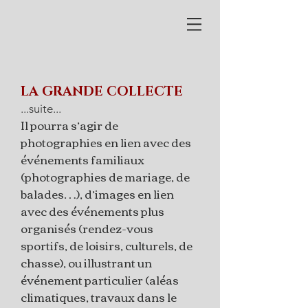
LA GRANDE COLLECTE
​...suite...
Il pourra s’agir de
photographies en lien avec des
événements familiaux
(photographies de mariage, de
balades…), d’images en lien
avec des événements plus
organisés (rendez-vous
sportifs, de loisirs, culturels, de
chasse), ou illustrant un
événement particulier (aléas
climatiques, travaux dans le