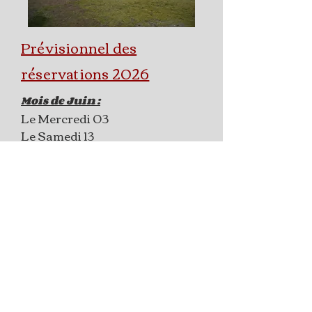
Prévisionnel des
réservations 2026
Mois de Juin :
Le Mercredi 03
Le Samedi 13
Le Mercredi 17
WE 20 - 21
Le Mardi 23
Le Jeudi 25
Le Samedi 27
Mois de Juillet :
WE 04 - 05
WE 11 - 12
WE 18 - 19