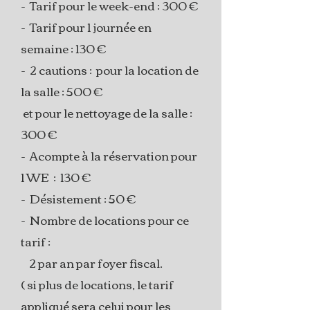
- Tarif pour le week-end : 300 €
- Tarif pour 1 journée en
semaine : 130 €
- 2 cautions : pour la location de
la salle : 500 €
et pour le nettoyage de la salle :
300 €
- Acompte à la réservation pour
1 WE : 130 €
- Désistement : 50 €
- Nombre de locations pour ce
tarif :
2 par an par foyer fiscal.
( si plus de locations, le tarif
appliqué sera celui pour les