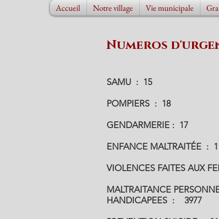
Accueil
Notre village
Vie municipale
Gra
Numeros d'urge
SAMU : 15
POMPIERS : 18
GENDARMERIE : 17
ENFANCE MALTRAITÉE : 1
VIOLENCES FAITES AUX F
MALTRAITANCE PERSONNE
HANDICAPEES : 3977