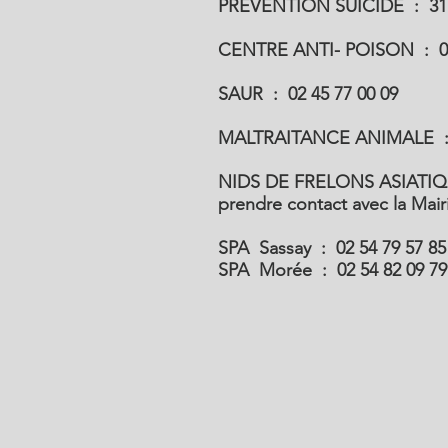
PREVENTION SUICIDE : 31
CENTRE ANTI- POISON : 02 
SAUR :​​ 02 45 77 00 09
MALTRAITANCE ANIMALE :
NIDS DE FRELONS ASIATIQ
prendre contact avec la Mai
SPA Sassay : 02 54 79 57 85
SPA Morée : 02 54 82 09 79