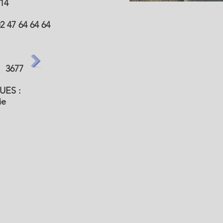
14
47 64 64 64
 3677
UES :
rie