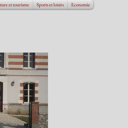
ture et tourisme
Sports et loisirs
Economie